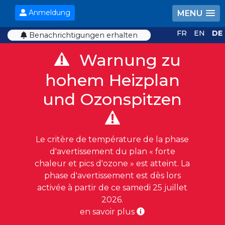
Anmeldung
MENU
FR
EN
DE
Benachrichtigungen erhalten
Warnung zu
hohem Heizplan
und Ozonspitzen
Le critère de température de la phase
d'avertissement du plan « forte
chaleur et pics d'ozone » est atteint. La
phase d'avertissement est dès lors
activée à partir de ce samedi 25 juillet
2026.
en savoir plus