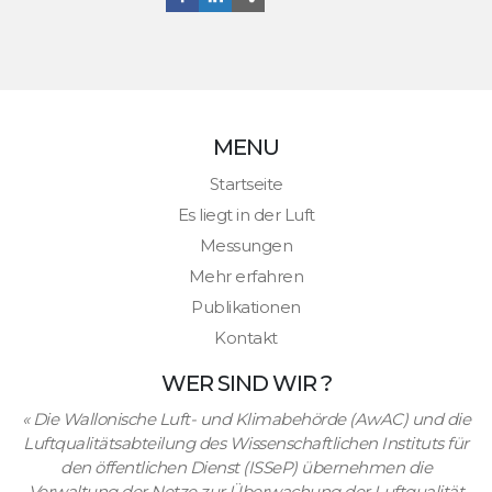
MENU
Startseite
Es liegt in der Luft
Messungen
Mehr erfahren
Publikationen
Kontakt
WER SIND WIR ?
«
Die Wallonische Luft- und Klimabehörde (AwAC) und die
Luftqualitätsabteilung des Wissenschaftlichen Instituts für
den öffentlichen Dienst (ISSeP) übernehmen die
Verwaltung der Netze zur Überwachung der Luftqualität