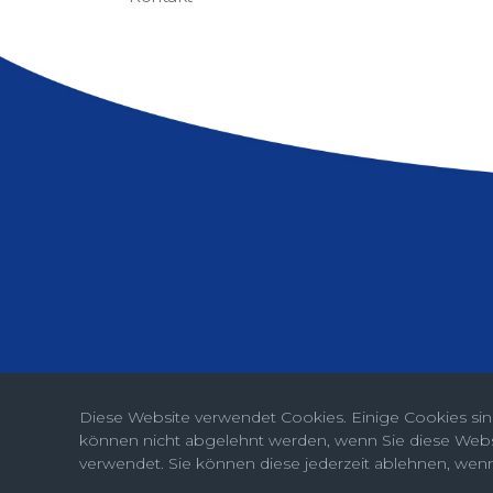
Diese Website verwendet Cookies. Einige Cookies sin
können nicht abgelehnt werden, wenn Sie diese We
verwendet. Sie können diese jederzeit ablehnen, wenn