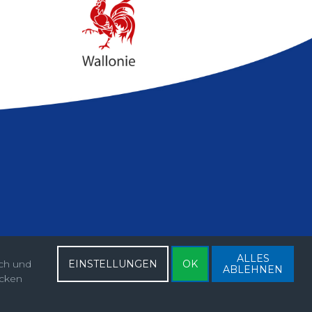
ALLES
ich und
EINSTELLUNGEN
OK
ABLEHNEN
ecken