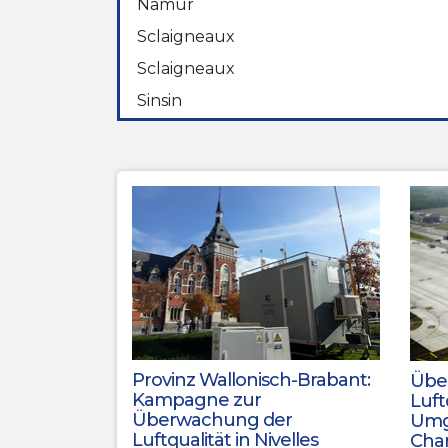
Namur
Sclaigneaux
Sclaigneaux
Sinsin
Provinz Wallonisch-Brabant:
Übe
Kampagne zur
Luft
Überwachung der
Umg
Luftqualität in Nivelles
Char