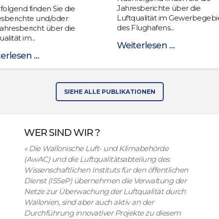
Jahresberichte über die
olgend finden Sie die
Luftqualität im Gewerbegebi
esberichte und/oder
des Flughafens...
ahresbericht über die
alität im...
Weiterlesen …
erlesen …
SIEHE ALLE PUBLIKATIONEN
WER SIND WIR ?
«
Die Wallonische Luft- und Klimabehörde
(AwAC) und die Luftqualitätsabteilung des
Wissenschaftlichen Instituts für den öffentlichen
Dienst (ISSeP) übernehmen die Verwaltung der
Netze zur Überwachung der Luftqualität durch
Wallonien, sind aber auch aktiv an der
Durchführung innovativer Projekte zu diesem