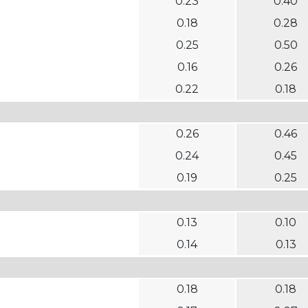
0.23
0.40
0.18
0.28
0.25
0.50
0.16
0.26
0.22
0.18
0.26
0.46
0.24
0.45
0.19
0.25
0.13
0.10
0.14
0.13
0.18
0.18