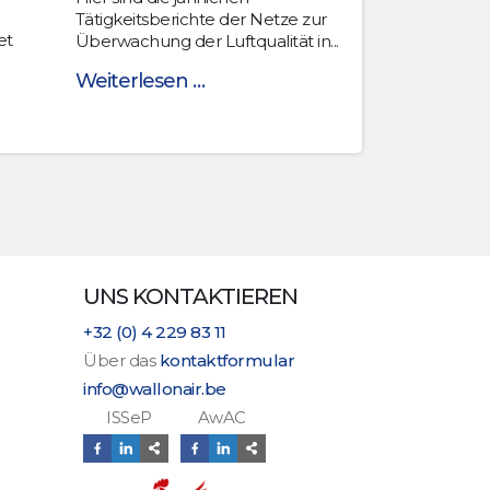
Tätigkeitsberichte der Netze zur
et
Überwachung der Luftqualität in...
Weiterlesen …
UNS KONTAKTIEREN
+32 (0) 4 229 83 11
Über das
kontaktformular
info@wallonair.be
ISSeP AwAC