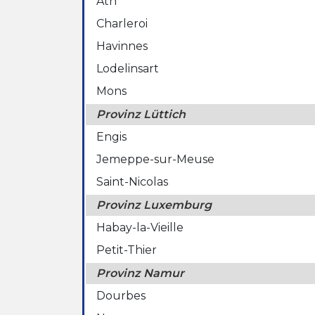
Ath
Charleroi
Havinnes
Lodelinsart
Mons
Provinz Lüttich
Engis
Jemeppe-sur-Meuse
Saint-Nicolas
Provinz Luxemburg
Habay-la-Vieille
Petit-Thier
Provinz Namur
Dourbes