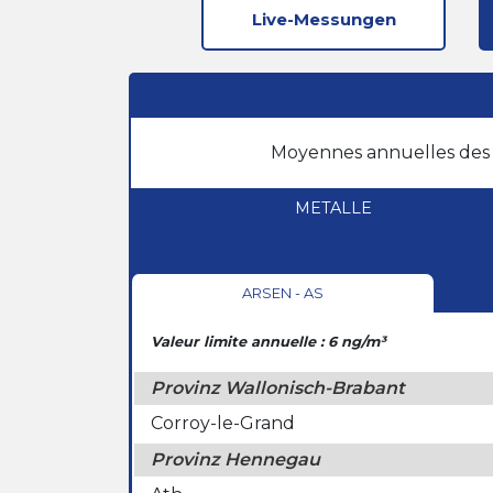
Live-Messungen
Moyennes annuelles des p
METALLE
ARSEN - AS
Valeur limite annuelle : 6 ng/m³
Provinz Wallonisch-Brabant
Corroy-le-Grand
Provinz Hennegau