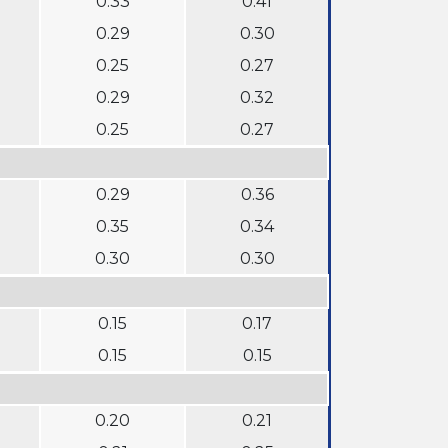
0.33
0.41
0.29
0.30
0.25
0.27
0.29
0.32
0.25
0.27
0.29
0.36
0.35
0.34
0.30
0.30
0.15
0.17
0.15
0.15
0.20
0.21