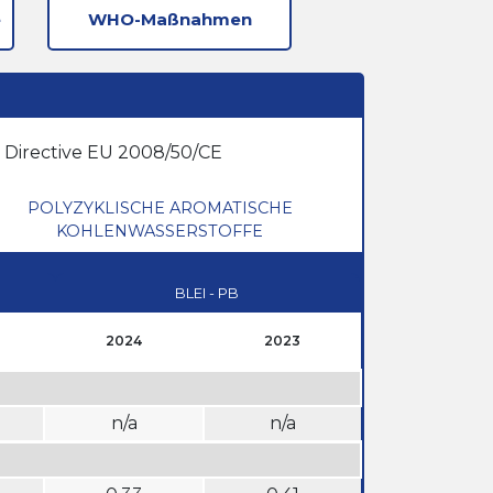
e
WHO-Maßnahmen
a Directive EU 2008/50/CE
POLYZYKLISCHE AROMATISCHE
KOHLENWASSERSTOFFE
BLEI - PB
2024
2023
n/a
n/a