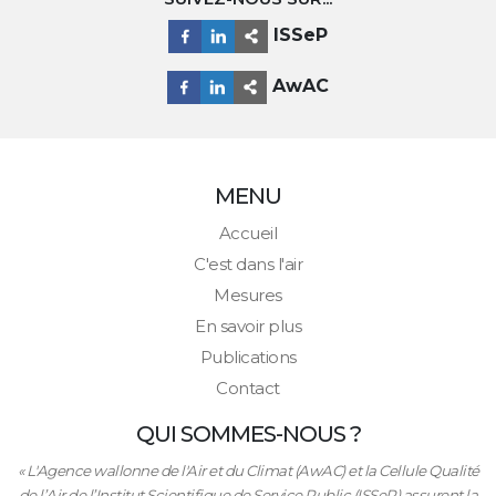
ISSeP
AwAC
MENU
Accueil
C'est dans l'air
Mesures
En savoir plus
Publications
Contact
QUI SOMMES-NOUS ?
« L'Agence wallonne de l'Air et du Climat (AwAC) et la Cellule Qualité
de l’Air de l’Institut Scientifique de Service Public (ISSeP) assurent la