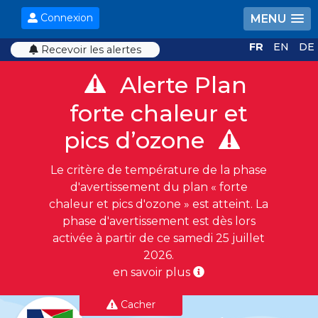
Connexion
MENU
FR
EN
DE
Recevoir les alertes
Alerte Plan
forte chaleur et
pics d’ozone
Le critère de température de la phase
d'avertissement du plan « forte
chaleur et pics d'ozone » est atteint. La
phase d'avertissement est dès lors
activée à partir de ce samedi 25 juillet
2026.
en savoir plus
Cacher