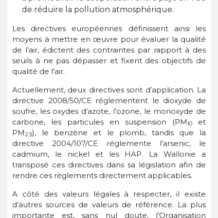
de réduire la pollution atmosphérique.
Les directives européennes définissent ainsi les
moyens à mettre en œuvre pour évaluer la qualité
de l’air, édictent des contraintes par rapport à des
seuils à ne pas dépasser et fixent des objectifs de
qualité de l’air.
Actuellement, deux directives sont d’application. La
directive 2008/50/CE réglementent le dioxyde de
soufre, les oxydes d’azote, l’ozone, le monoxyde de
carbone, les particules en suspension (PM
et
10
PM
), le benzène et le plomb, tandis que la
2.5
directive 2004/107/CE réglemente l’arsenic, le
cadmium, le nickel et les HAP. La Wallonie a
transposé ces directives dans sa législation afin de
rendre ces règlements directement applicables.
A côté des valeurs légales à respecter, il existe
d’autres sources de valeurs de référence. La plus
importante est, sans nul doute, l’Organisation