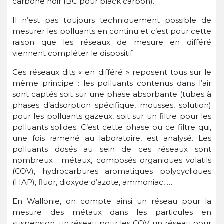
carbone noir (BC pour black carbon).
Il n’est pas toujours techniquement possible de
mesurer les polluants en continu et c’est pour cette
raison que les réseaux de mesure en différé
viennent compléter le dispositif.
Ces réseaux dits « en différé » reposent tous sur le
même principe : les polluants contenus dans l’air
sont captés soit sur une phase absorbante (tubes à
phases d’adsorption spécifique, mousses, solution)
pour les polluants gazeux, soit sur un filtre pour les
polluants solides. C’est cette phase ou ce filtre qui,
une fois ramené au laboratoire, est analysé. Les
polluants dosés au sein de ces réseaux sont
nombreux : métaux, composés organiques volatils
(COV), hydrocarbures aromatiques polycycliques
(HAP), fluor, dioxyde d’azote, ammoniac, …
En Wallonie, on compte ainsi un réseau pour la
mesure des métaux dans les particules en
suspension, un réseau pour les COV, un réseau pour