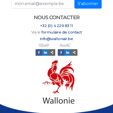
Adresse email
S'abonner
NOUS CONTACTER
+32 (0) 4 229 83 11
Via le
formulaire de contact
info@wallonair.be
ISSeP AwAC