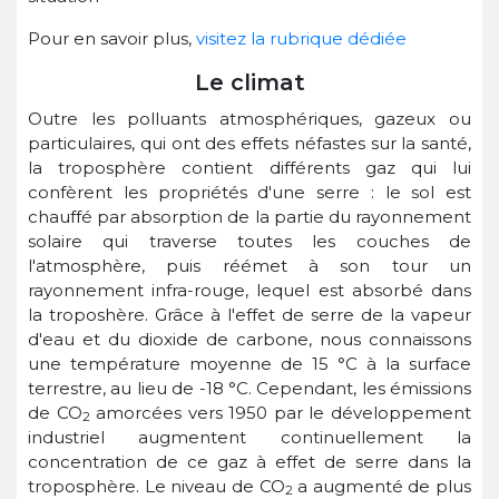
Pour en savoir plus,
visitez la rubrique dédiée
Le climat
Outre les polluants atmosphériques, gazeux ou
particulaires, qui ont des effets néfastes sur la santé,
la troposphère contient différents gaz qui lui
confèrent les propriétés d'une serre : le sol est
chauffé par absorption de la partie du rayonnement
solaire qui traverse toutes les couches de
l'atmosphère, puis réémet à son tour un
rayonnement infra-rouge, lequel est absorbé dans
la troposhère. Grâce à l'effet de serre de la vapeur
d'eau et du dioxide de carbone, nous connaissons
une température moyenne de 15 °C à la surface
terrestre, au lieu de -18 °C. Cependant, les émissions
de CO
amorcées vers 1950 par le développement
2
industriel augmentent continuellement la
concentration de ce gaz à effet de serre dans la
troposphère. Le niveau de CO
a augmenté de plus
2