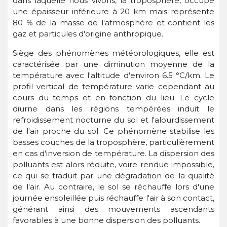
dans laquelle nous vivons, la troposphère, occupe
une épaisseur inférieure à 20 km mais représente
80 % de la masse de l'atmosphère et contient les
gaz et particules d'origine anthropique.
Siège des phénomènes météorologiques, elle est
caractérisée par une diminution moyenne de la
température avec l'altitude d'environ 6.5 °C/km. Le
profil vertical de température varie cependant au
cours du temps et en fonction du lieu. Le cycle
diurne dans les régions tempérées induit le
refroidissement nocturne du sol et l'alourdissement
de l'air proche du sol. Ce phénomène stabilise les
basses couches de la troposphère, particulièrement
en cas d'inversion de température. La dispersion des
polluants est alors réduite, voire rendue impossible,
ce qui se traduit par une dégradation de la qualité
de l'air. Au contraire, le sol se réchauffe lors d'une
journée ensoleillée puis réchauffe l'air à son contact,
générant ainsi des mouvements ascendants
favorables à une bonne dispersion des polluants.