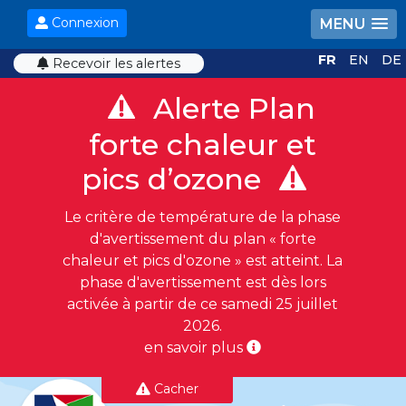
Connexion
MENU
FR
EN
DE
Recevoir les alertes
Alerte Plan
forte chaleur et
pics d’ozone
Le critère de température de la phase
d'avertissement du plan « forte
chaleur et pics d'ozone » est atteint. La
phase d'avertissement est dès lors
activée à partir de ce samedi 25 juillet
2026.
en savoir plus
Cacher