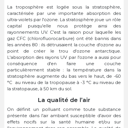
La troposphère est logée sous la stratosphère,
caractérisée par une importante absorption des
ultra-violets par l'ozone. La stratosphère joue un rôle
capital puisqu'elle nous protège ainsi des
rayonnements UV. C'est la raison pour laquelle les
gaz CFC (chlorofluorocarbure) ont été bannis dans
les années 80 : ils détruisaient la couche d'ozone au
point de créer le trou d'ozone antarctique.
L'absorption des rayons UV par l'ozone a aussi pour
conséquence d'en faire une couche
particulièrement stable : la température dans la
stratosphère augmente du bas vers le haut, de -60
°C au niveau de la tropopause à -3 °C au niveau de
la stratopause, à 50 km du sol.
La qualité de l’air
On définit un polluant comme toute substance
présente dans l’air ambiant susceptible d’avoir des
effets nocifs sur la santé humaine et/ou sur