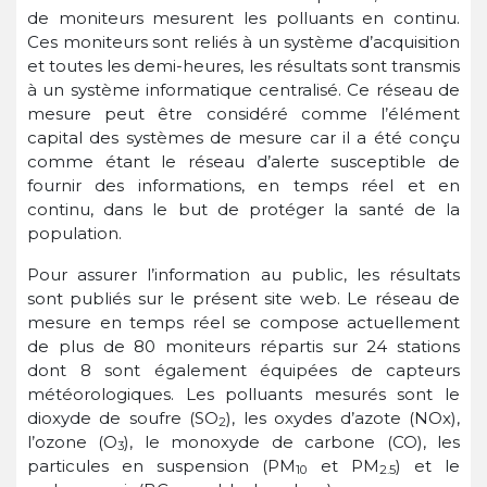
de moniteurs mesurent les polluants en continu.
Ces moniteurs sont reliés à un système d’acquisition
et toutes les demi-heures, les résultats sont transmis
à un système informatique centralisé. Ce réseau de
mesure peut être considéré comme l’élément
capital des systèmes de mesure car il a été conçu
comme étant le réseau d’alerte susceptible de
fournir des informations, en temps réel et en
continu, dans le but de protéger la santé de la
population.
Pour assurer l’information au public, les résultats
sont publiés sur le présent site web. Le réseau de
mesure en temps réel se compose actuellement
de plus de 80 moniteurs répartis sur 24 stations
dont 8 sont également équipées de capteurs
météorologiques. Les polluants mesurés sont le
dioxyde de soufre (SO
), les oxydes d’azote (NOx),
2
l’ozone (O
), le monoxyde de carbone (CO), les
3
particules en suspension (PM
et PM
) et le
10
2.5