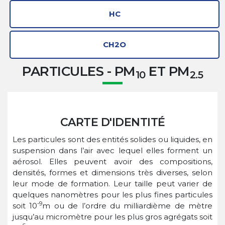
HC
CH2O
PARTICULES - PM
ET PM
10
2.5
CARTE D'IDENTITÉ
Les particules sont des entités solides ou liquides, en
suspension dans l’air avec lequel elles forment un
aérosol. Elles peuvent avoir des compositions,
densités, formes et dimensions très diverses, selon
leur mode de formation. Leur taille peut varier de
quelques nanomètres pour les plus fines particules
-9
soit 10
m ou de l’ordre du milliardième de mètre
jusqu’au micromètre pour les plus gros agrégats soit