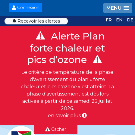
Connexion
MENU
FR
EN
DE
Recevoir les alertes
Alerte Plan
forte chaleur et
pics d’ozone
Le critère de température de la phase
d'avertissement du plan « forte
chaleur et pics d'ozone » est atteint. La
phase d'avertissement est dès lors
activée à partir de ce samedi 25 juillet
2026.
en savoir plus
Cacher