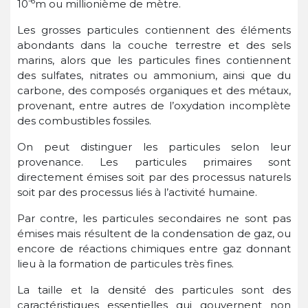
-6
10
m ou millionième de mètre.
Les grosses particules contiennent des éléments
abondants dans la couche terrestre et des sels
marins, alors que les particules fines contiennent
des sulfates, nitrates ou ammonium, ainsi que du
carbone, des composés organiques et des métaux,
provenant, entre autres de l’oxydation incomplète
des combustibles fossiles.
On peut distinguer les particules selon leur
provenance. Les particules primaires sont
directement émises soit par des processus naturels
soit par des processus liés à l’activité humaine.
Par contre, les particules secondaires ne sont pas
émises mais résultent de la condensation de gaz, ou
encore de réactions chimiques entre gaz donnant
lieu à la formation de particules très fines.
La taille et la densité des particules sont des
caractéristiques essentielles qui gouvernent non