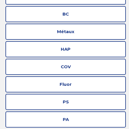
BC
Métaux
HAP
COV
Fluor
PS
PA