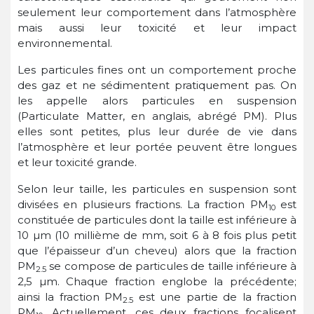
seulement leur comportement dans l’atmosphère
mais aussi leur toxicité et leur impact
environnemental.
Les particules fines ont un comportement proche
des gaz et ne sédimentent pratiquement pas. On
les appelle alors particules en suspension
(Particulate Matter, en anglais, abrégé PM). Plus
elles sont petites, plus leur durée de vie dans
l’atmosphère et leur portée peuvent être longues
et leur toxicité grande.
Selon leur taille, les particules en suspension sont
divisées en plusieurs fractions. La fraction PM
est
10
constituée de particules dont la taille est inférieure à
10 µm (10 millième de mm, soit 6 à 8 fois plus petit
que l’épaisseur d’un cheveu) alors que la fraction
PM
se compose de particules de taille inférieure à
2.5
2,5 µm. Chaque fraction englobe la précédente;
ainsi la fraction PM
est une partie de la fraction
2.5
PM
. Actuellement, ces deux fractions focalisent