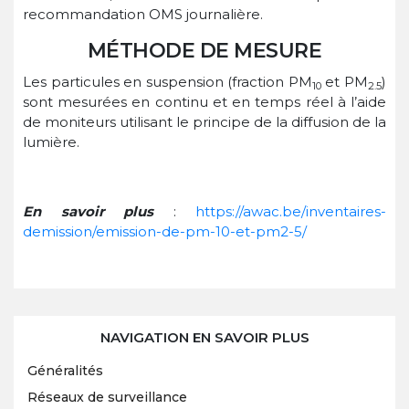
recommandation OMS journalière.
MÉTHODE DE MESURE
Les particules en suspension (fraction PM
et PM
)
10
2.5
sont mesurées en continu et en temps réel à l’aide
de moniteurs utilisant le principe de la diffusion de la
lumière.
En savoir plus
:
https://awac.be/inventaires-
demission/emission-de-pm-10-et-pm2-5/
NAVIGATION EN SAVOIR PLUS
Généralités
Réseaux de surveillance