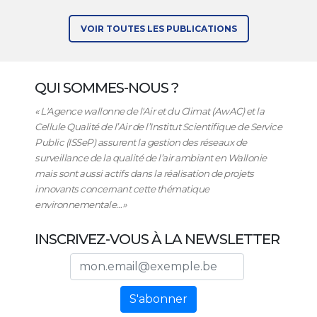
VOIR TOUTES LES PUBLICATIONS
QUI SOMMES-NOUS ?
« L'Agence wallonne de l'Air et du Climat (AwAC) et la
Cellule Qualité de l’Air de l’Institut Scientifique de Service
Public (ISSeP) assurent la gestion des réseaux de
surveillance de la qualité de l’air ambiant en Wallonie
mais sont aussi actifs dans la réalisation de projets
innovants concernant cette thématique
environnementale…»
INSCRIVEZ-VOUS À LA NEWSLETTER
Adresse email
S'abonner