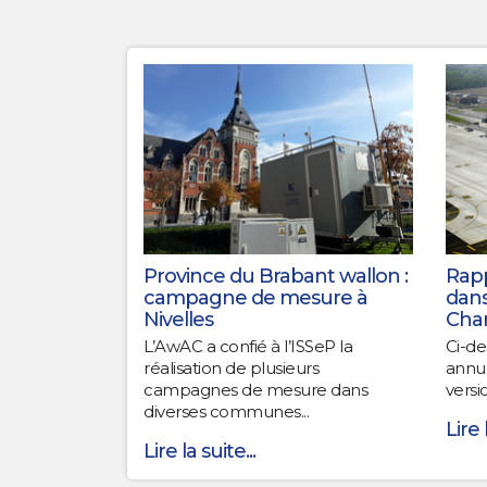
Province du Brabant wallon :
Rapp
campagne de mesure à
dans
Nivelles
Char
L’AwAC a confié à l’ISSeP la
Ci-de
réalisation de plusieurs
annue
campagnes de mesure dans
versi
diverses communes...
Lire 
Lire la suite...