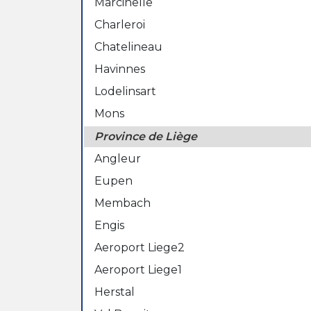
Marcinelle
Charleroi
Chatelineau
Havinnes
Lodelinsart
Mons
Province de Liège
Angleur
Eupen
Membach
Engis
Aeroport Liege2
Aeroport Liege1
Herstal