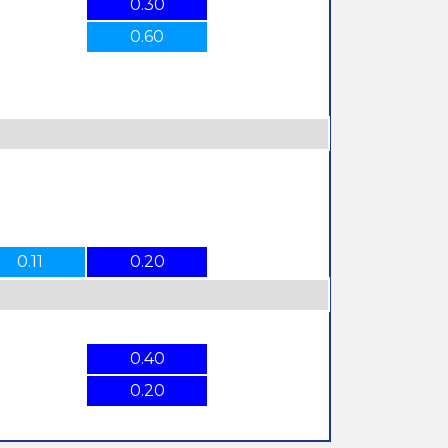
0.30
0.60
0.11
0.20
0.40
0.20