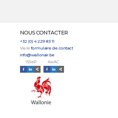
NOUS CONTACTER
+32 (0) 4 229 83 11
Via le
formulaire de contact
info@wallonair.be
ISSeP AwAC