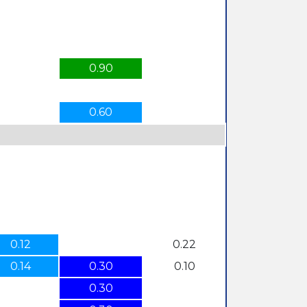
0.90
0.60
0.12
0.22
0.14
0.30
0.10
0.30