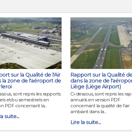
Rapport sur la Qualité de 
ort sur la Qualité de l'Air
dans la zone de l'aéropo
 la zone de l'aéroport de
Liège (Liège Airport)
leroi
Ci-dessous, sont repris les ra
ssous, sont repris les rapports
annuels en version PDF
ls et/ou semestriels en
concernant la qualité de l'air
on PDF concernant la...
ambiant dans la...
la suite...
Lire la suite...