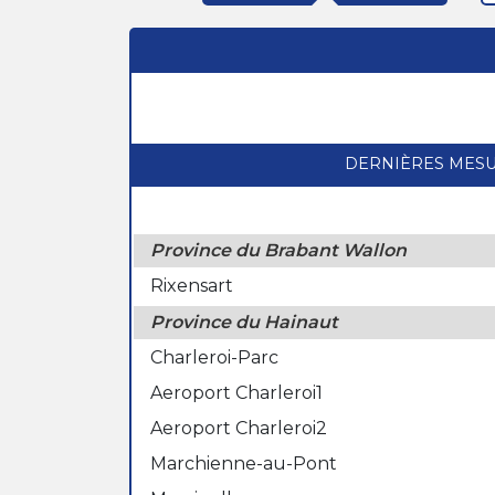
DERNIÈRES MES
Province du Brabant Wallon
Rixensart
Province du Hainaut
Charleroi-Parc
Aeroport Charleroi1
Aeroport Charleroi2
Marchienne-au-Pont