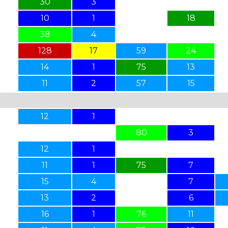
30
3
10
1
18
38
4
128
17
59
24
14
1
75
13
11
2
57
15
12
1
80
3
12
1
11
1
75
7
15
4
7
13
2
6
16
1
76
11