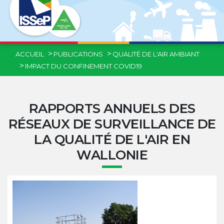
ACCUEIL
PUBLICATIONS
QUALITÉ DE L'AIR AMBIANT
IMPACT DU CONFINEMENT COVID19
RAPPORTS ANNUELS DES
RÉSEAUX DE SURVEILLANCE DE
LA QUALITÉ DE L'AIR EN
WALLONIE