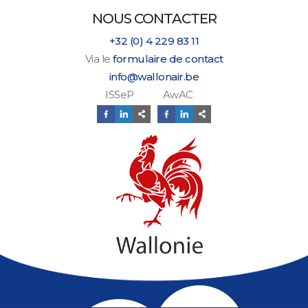
NOUS CONTACTER
+32 (0) 4 229 83 11
Via le
formulaire de contact
info@wallonair.be
ISSeP AwAC