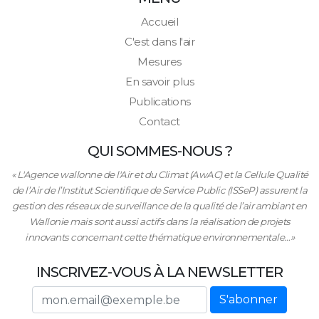
Accueil
C'est dans l'air
Mesures
En savoir plus
Publications
Contact
QUI SOMMES-NOUS ?
« L'Agence wallonne de l'Air et du Climat (AwAC) et la Cellule Qualité
de l’Air de l’Institut Scientifique de Service Public (ISSeP) assurent la
gestion des réseaux de surveillance de la qualité de l’air ambiant en
Wallonie mais sont aussi actifs dans la réalisation de projets
innovants concernant cette thématique environnementale…»
INSCRIVEZ-VOUS À LA NEWSLETTER
Adresse email
S'abonner