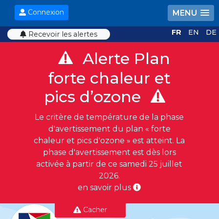
Connexion
MENU
FR
EN
DE
Recevoir les alertes
Alerte Plan
forte chaleur et
pics d’ozone
Le critère de température de la phase
d'avertissement du plan « forte
chaleur et pics d'ozone » est atteint. La
phase d'avertissement est dès lors
activée à partir de ce samedi 25 juillet
2026.
en savoir plus
Cacher