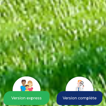
Version express
Version complète