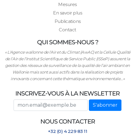
Mesures
En savoir plus
Publications
Contact
QUI SOMMES-NOUS ?
« L'Agence wallonne de l'Air et du Climat (AwAC) et la Cellule Qualité
de l’Air de l’Institut Scientifique de Service Public (ISSeP) assurent la
gestion des réseaux de surveillance de la qualité de l’air ambiant en
Wallonie mais sont aussi actifs dans la réalisation de projets
innovants concernant cette thématique environnementale…»
INSCRIVEZ-VOUS À LA NEWSLETTER
Adresse email
S'abonner
NOUS CONTACTER
+32 (0) 4 229 83 11